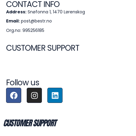
CONTACT INFO
Address:
Snøfonna 1, 1470 Lørenskog
Email:
post@bestr.no
Org.no: 995256185
CUSTOMER SUPPORT
support@lyymp.no
Follow us
CUSTOMER SUPPORT
support@lyymp.no