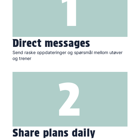
1
Direct messages
Send raske oppdateringer og spørsmål mellom utøver
og trener
2
Share plans daily