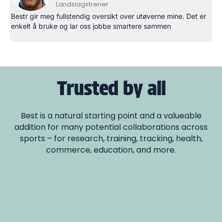
Landslagstrener
Bestr gir meg fullstendig oversikt over utøverne mine. Det er
Be
enkelt å bruke og lar oss jobbe smartere sammen
fr
mi
Trusted by all
Best is a natural starting point and a valueable
addition for many potential collaborations across
sports – for research, training, tracking, health,
commerce, education, and more.