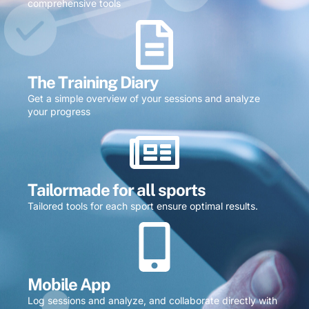
comprehensive tools
The Training Diary
Get a simple overview of your sessions and analyze
your progress
Tailormade for all sports
Tailored tools for each sport ensure optimal results.
Mobile App
Log sessions and analyze, and collaborate directly with