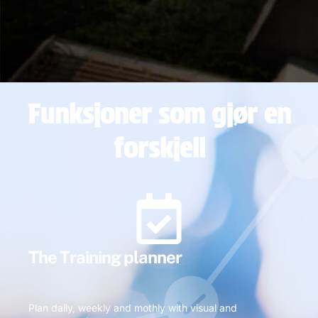
Funksjoner som gjør en
forskjell
The Training planner
Plan daily, weekly and mothly with visual and